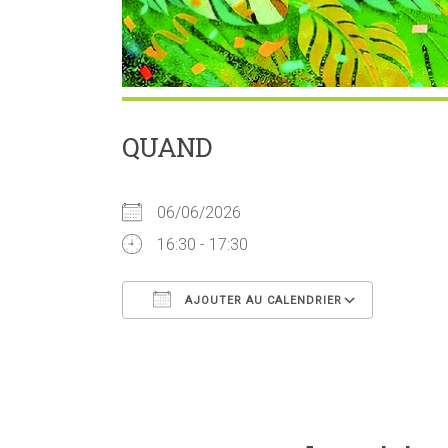
QUAND
06/06/2026
16:30 - 17:30
AJOUTER AU CALENDRIER
Télécharger ICS
Calend