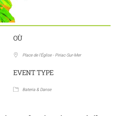
OÙ
Place de l'Église - Piriac-Sur-Mer
EVENT TYPE
rier Google
iCalendar
Bateria & Danse