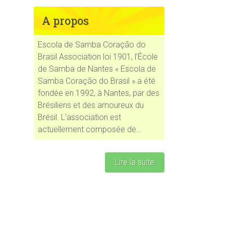
A propos
Escola de Samba Coração do
Brasil Association loi 1901, l’École
de Samba de Nantes « Escola de
Samba Coração do Brasil » a été
fondée en 1992, à Nantes, par des
Brésiliens et des amoureux du
Brésil. L’association est
actuellement composée de...
Lire la suite