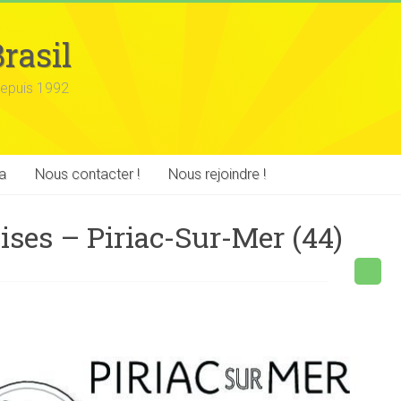
rasil
epuis 1992
a
Nous contacter !
Nous rejoindre !
ises – Piriac-Sur-Mer (44)