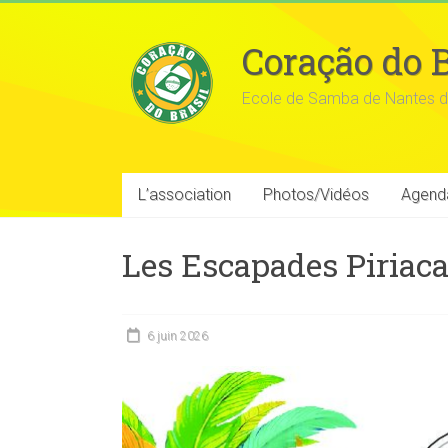
Coração do B
Ecole de Samba de Nantes d
L’association
Photos/Vidéos
Agend
Les Escapades Piriaca
6 juin 2026