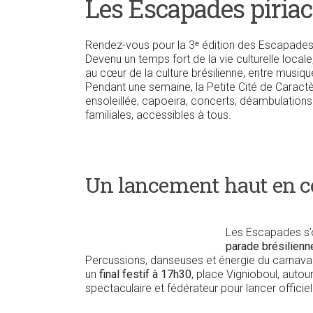
Les Escapades piriaca
Rendez-vous pour la 3ᵉ édition des Escapades p
Devenu un temps fort de la vie culturelle locale,
au cœur de la culture brésilienne, entre musique,
Pendant une semaine, la Petite Cité de Caract
ensoleillée, capoeira, concerts, déambulations 
familiales, accessibles à tous.
Un lancement haut en co
Les Escapades s’o
parade brésilienn
Percussions, danseuses et énergie du carnaval 
un
final festif à 17h30
, place Vignioboul, aut
spectaculaire et fédérateur pour lancer officie