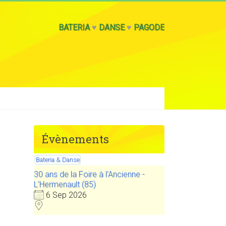
BATERIA
♥
DANSE
♥
PAGODE
Évènements
Bateria & Danse
30 ans de la Foire à l'Ancienne -
L'Hermenault (85)
6 Sep 2026