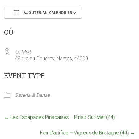
AJOUTER AU CALENDRIER
Télécharger ICS
Calendrier Google
OÙ
Le Mixt
49 rue du Coudray, Nantes, 44000
EVENT TYPE
Bateria & Danse
←
Les Escapades Piriacaises – Piriac-Sur-Mer (44)
Feu d’artifice – Vigneux de Bretagne (44)
→