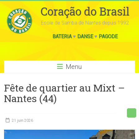
Coração do Brasil
Ecole de Samba de Nantes depuis 1992
BATERIA
♥
DANSE
♥
PAGODE
Menu
Fête de quartier au Mixt –
Nantes (44)
21 juin 2026