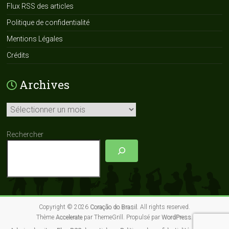
Flux RSS des articles
Politique de confidentialité
Mentions Légales
Crédits
Archives
Archives
Rechercher
Copyright © 2026
Coração do Brasil
. All rights reserved.
Thème
Accelerate
par ThemeGrill. Propulsé par
WordPress
.