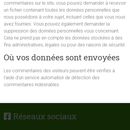
commentaires sur le site, vous pouvez demander à recevoir
un fichier contenant toutes les données personnelles que
nous possédons à votre sujet, incluant celles que vous nous
avez fournies. Vous pouvez également demander la
suppression des données personnelles vous concernant.
Cela ne prend pas en compte les données stockées à des
fins administratives, légales ou pour des raisons de sécurité.
Où vos données sont envoyées
Les commentaires des visiteurs peuvent être vérifiés à
l’aide d’un service automatisé de détection des
commentaires indésirables.
Réseaux sociaux