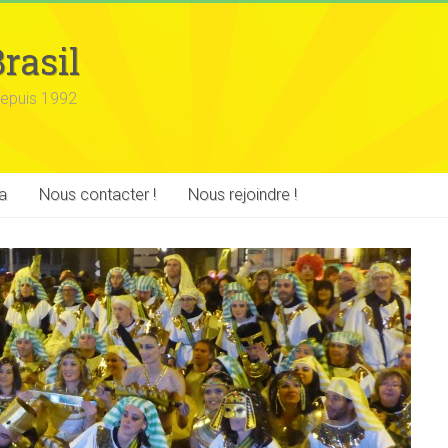
rasil
epuis 1992
a
Nous contacter !
Nous rejoindre !