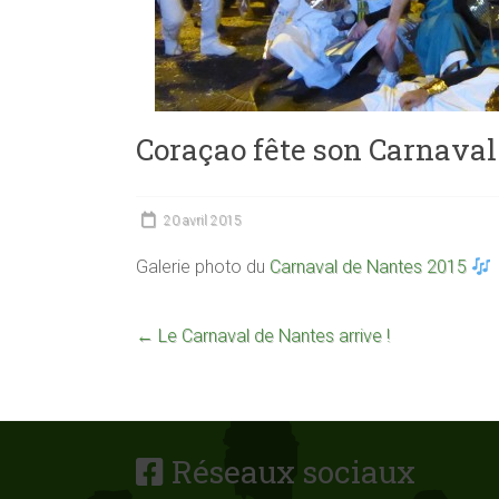
Coraçao fête son Carnaval
20 avril 2015
Galerie photo du
Carnaval de Nantes 2015
←
Le Carnaval de Nantes arrive !
Réseaux sociaux