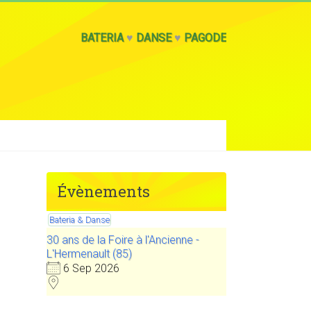
BATERIA
♥
DANSE
♥
PAGODE
Évènements
Bateria & Danse
30 ans de la Foire à l'Ancienne -
L'Hermenault (85)
6 Sep 2026