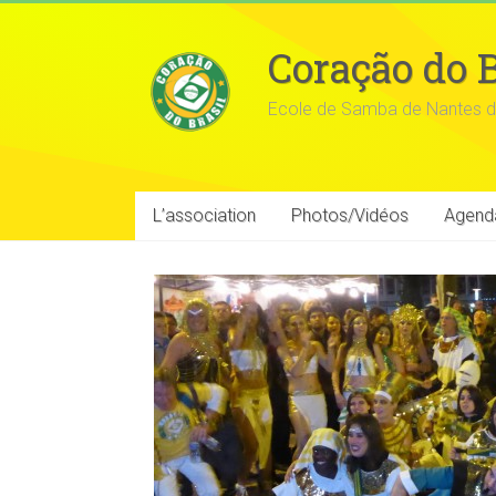
Coração do B
Ecole de Samba de Nantes d
L’association
Photos/Vidéos
Agend