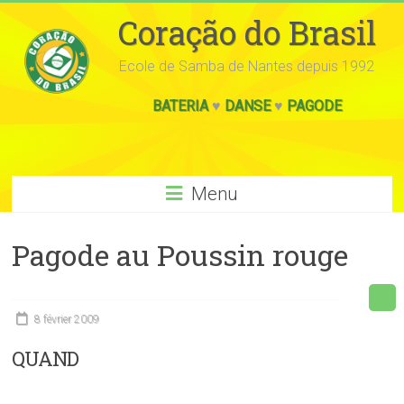
Coração do Brasil
Ecole de Samba de Nantes depuis 1992
BATERIA
♥
DANSE
♥
PAGODE
Menu
Pagode au Poussin rouge
8 février 2009
QUAND