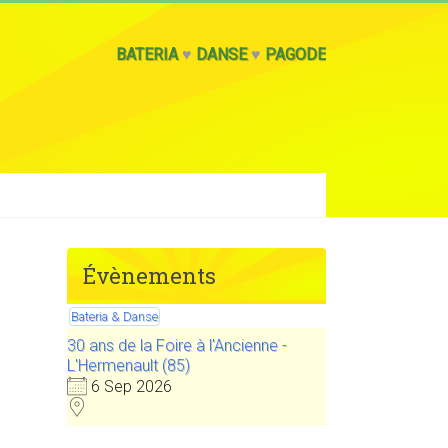
BATERIA
♥
DANSE
♥
PAGODE
Évènements
Bateria & Danse
30 ans de la Foire à l'Ancienne -
L'Hermenault (85)
6 Sep 2026