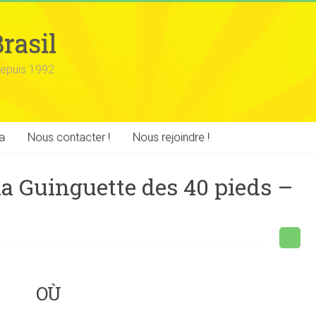
rasil
epuis 1992
a
Nous contacter !
Nous rejoindre !
la Guinguette des 40 pieds –
OÙ