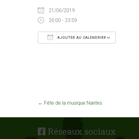
21/06/2019
20:00 - 23:59
AJOUTER AU CALENDRIER
Télécharger ICS
Calendr
←
Fête de la musique Nantes
Réseaux sociaux