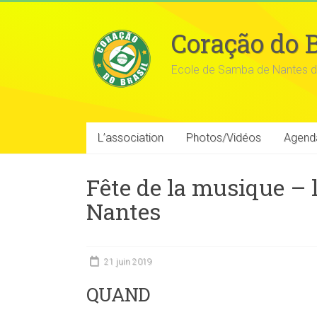
Coração do B
Ecole de Samba de Nantes d
L’association
Photos/Vidéos
Agend
Fête de la musique – 
Nantes
21 juin 2019
QUAND