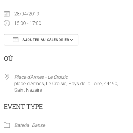
28/04/2019
15:00 - 17:00
AJOUTER AU CALENDRIER
Télécharger ICS
Calendrier Google
OÙ
Place d’Armes - Le Croisic
place d’Armes, Le Croisic, Pays de la Loire, 44490,
Saint-Nazaire
EVENT TYPE
Bateria
Danse