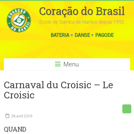
Coração do Brasil
Ecole de Samba de Nantes depuis 1992
BATERIA
♥
DANSE
♥
PAGODE
Menu
Carnaval du Croisic – Le
Croisic
28 avril 2019
QUAND