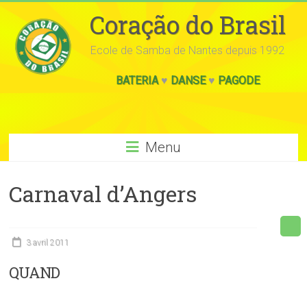
Coração do Brasil
Ecole de Samba de Nantes depuis 1992
BATERIA
♥
DANSE
♥
PAGODE
Menu
Carnaval d’Angers
3 avril 2011
QUAND