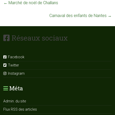
←
Marché de noël de Challans
Carnaval des enfants de Nantes
→
Réseaux sociaux
Facebook
Twitter
Instagram
Méta
Admin. du site
Flux RSS des articles