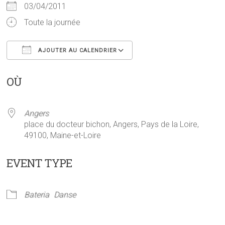
03/04/2011
Toute la journée
AJOUTER AU CALENDRIER
Télécharger ICS
Calendrier Google
OÙ
Angers
place du docteur bichon, Angers, Pays de la Loire,
49100, Maine-et-Loire
EVENT TYPE
Bateria
Danse