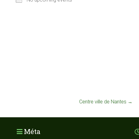
Centre ville de Nantes
→
Méta