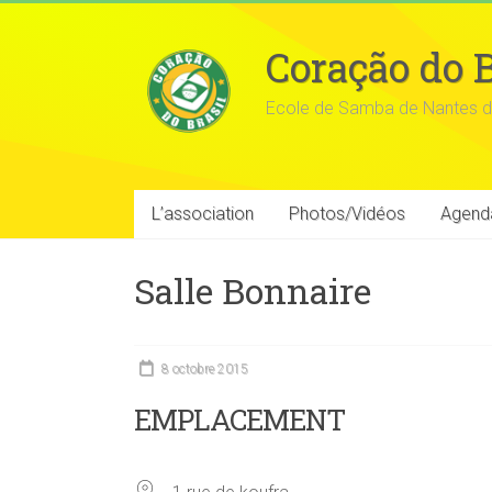
Coração do B
Ecole de Samba de Nantes d
L’association
Photos/Vidéos
Agend
Salle Bonnaire
8 octobre 2015
EMPLACEMENT