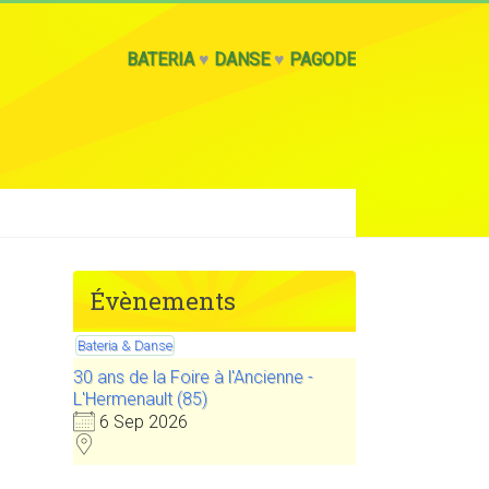
BATERIA
♥
DANSE
♥
PAGODE
Évènements
Bateria & Danse
30 ans de la Foire à l'Ancienne -
L'Hermenault (85)
6 Sep 2026