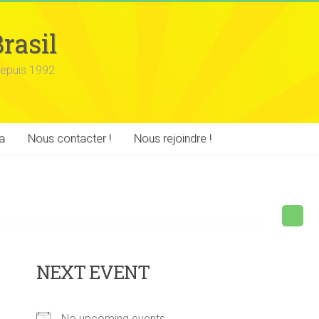
rasil
epuis 1992
a
Nous contacter !
Nous rejoindre !
NEXT EVENT
No upcoming events