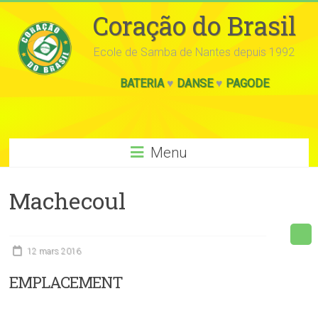
Coração do Brasil
Ecole de Samba de Nantes depuis 1992
BATERIA
♥
DANSE
♥
PAGODE
Menu
Machecoul
12 mars 2016
EMPLACEMENT