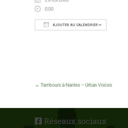
0:00
AJOUTER AU CALENDRIER
Télécharger ICS
Calend
←
Tambours à Nantes – Urban Voices
Réseaux sociaux