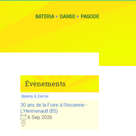
BATERIA
♥
DANSE
♥
PAGODE
Évènements
Bateria & Danse
30 ans de la Foire à l'Ancienne -
L'Hermenault (85)
6 Sep 2026