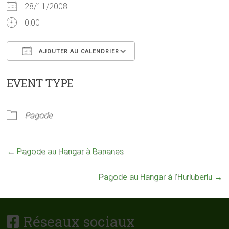
28/11/2008
0:00
AJOUTER AU CALENDRIER
Télécharger ICS
Calendrier Google
EVENT TYPE
Pagode
←
Pagode au Hangar à Bananes
Pagode au Hangar à l’Hurluberlu
→
Réseaux sociaux