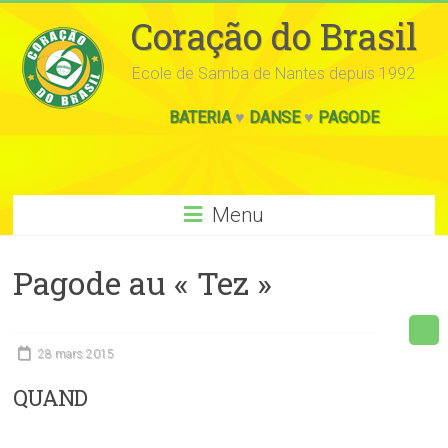
Coração do Brasil
Ecole de Samba de Nantes depuis 1992
BATERIA
♥
DANSE
♥
PAGODE
Menu
Pagode au « Tez »
28 mars 2015
QUAND