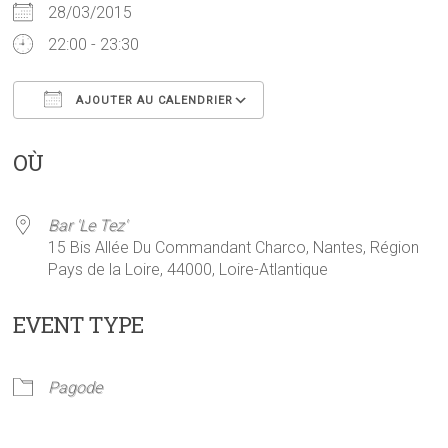
28/03/2015
22:00 - 23:30
AJOUTER AU CALENDRIER
Télécharger ICS
Calendrier Google
OÙ
Bar 'Le Tez'
15 Bis Allée Du Commandant Charco, Nantes, Région
Pays de la Loire, 44000, Loire-Atlantique
EVENT TYPE
Pagode