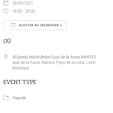
26/09/2021
18:30 - 20:00
AJOUTER AU CALENDRIER
Télécharger ICS
Calendrier Google
OÙ
40 pieds Maillé Brézé Quai de la fosse NANTES
quai de la fosse, Nantes, Pays de la Loire, Loire-
Atlantique
EVENT TYPE
Pagode