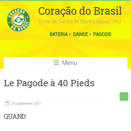
Coração do Brasil
Ecole de Samba de Nantes depuis 1992
BATERIA
♥
DANSE
♥
PAGODE
Menu
Le Pagode à 40 Pieds
26 septembre 2021
QUAND