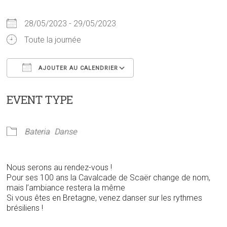
28/05/2023 - 29/05/2023
Toute la journée
AJOUTER AU CALENDRIER
Télécharger ICS
Calendrier Google
EVENT TYPE
Bateria
Danse
Nous serons au rendez-vous !
Pour ses 100 ans la Cavalcade de Scaër change de nom,
mais l’ambiance restera la même
Si vous êtes en Bretagne, venez danser sur les rythmes
brésiliens !