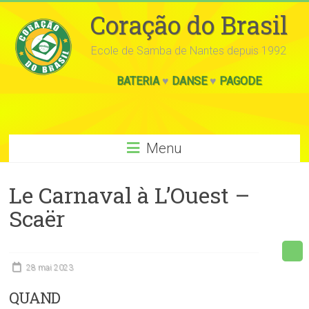
Coração do Brasil
Ecole de Samba de Nantes depuis 1992
BATERIA
♥
DANSE
♥
PAGODE
Menu
Le Carnaval à L’Ouest –
Scaër
28 mai 2023
QUAND