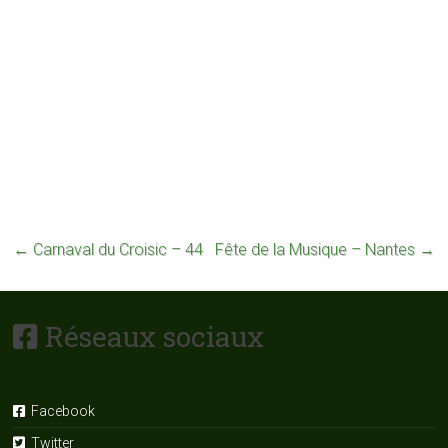
←
Carnaval du Croisic – 44
Fête de la Musique – Nantes
→
Réseaux sociaux
Facebook
Twitter