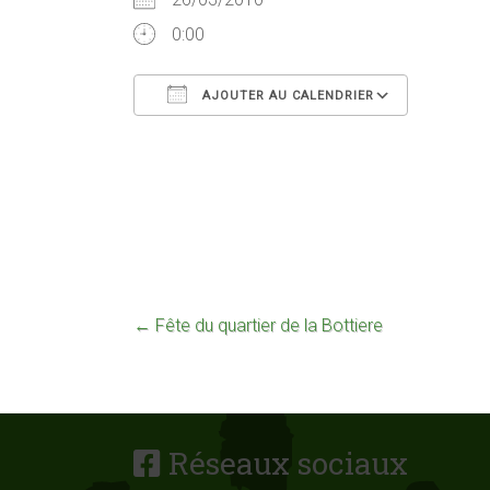
0:00
AJOUTER AU CALENDRIER
Télécharger ICS
Calend
←
Fête du quartier de la Bottiere
Réseaux sociaux