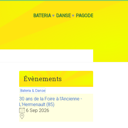
BATERIA
♥
DANSE
♥
PAGODE
Évènements
Bateria & Danse
30 ans de la Foire à l'Ancienne -
L'Hermenault (85)
6 Sep 2026