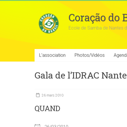
Coração do B
Ecole de Samba de Nantes d
L’association
Photos/Vidéos
Agend
Gala de l’IDRAC Nante
26 mars 2010
QUAND
26/03/2010