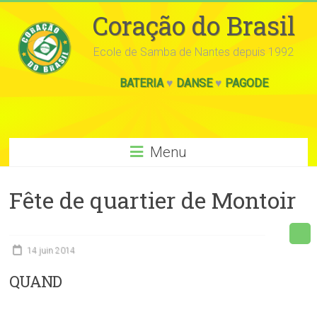
Coração do Brasil
Ecole de Samba de Nantes depuis 1992
BATERIA
♥
DANSE
♥
PAGODE
Menu
Fête de quartier de Montoir
14 juin 2014
QUAND