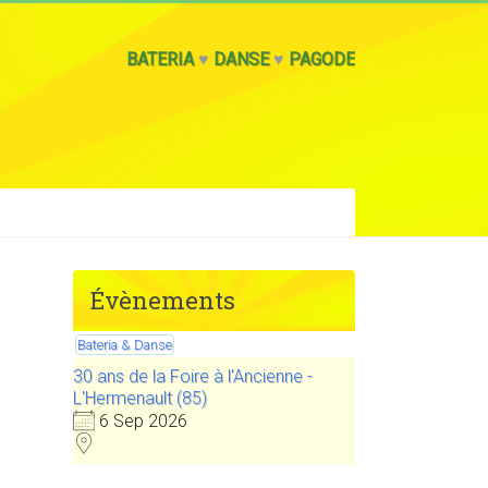
BATERIA
♥
DANSE
♥
PAGODE
Évènements
Bateria & Danse
30 ans de la Foire à l'Ancienne -
L'Hermenault (85)
6 Sep 2026