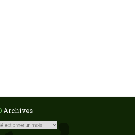
Archives
chives