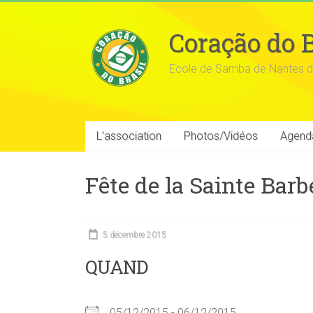
Coração do B
Ecole de Samba de Nantes d
L’association
Photos/Vidéos
Agend
Fête de la Sainte Barb
5 décembre 2015
QUAND
05/12/2015 - 06/12/2015