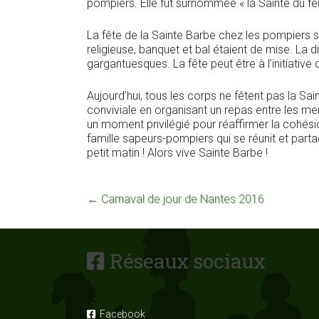
pompiers. Elle fut surnommée « la Sainte du fe
La fête de la Sainte Barbe chez les pompiers 
religieuse, banquet et bal étaient de mise. La
gargantuesques. La fête peut être à l’initiati
Aujourd’hui, tous les corps ne fêtent pas la S
conviviale en organisant un repas entre les me
un moment privilégié pour réaffirmer la cohési
famille sapeurs-pompiers qui se réunit et par
petit matin ! Alors vive Sainte Barbe !
←
Carnaval de jour de Nantes 2016
Réseaux sociaux
Facebook