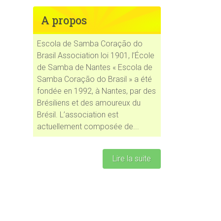
A propos
Escola de Samba Coração do
Brasil Association loi 1901, l’École
ce 365
Outlook Live
de Samba de Nantes « Escola de
Samba Coração do Brasil » a été
fondée en 1992, à Nantes, par des
Brésiliens et des amoureux du
Brésil. L’association est
actuellement composée de...
Lire la suite