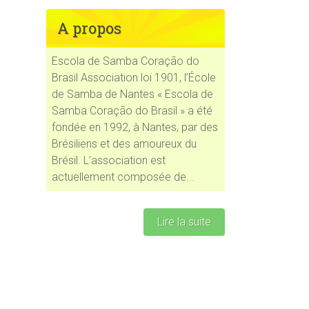
A propos
Escola de Samba Coração do
Brasil Association loi 1901, l’École
de Samba de Nantes « Escola de
Samba Coração do Brasil » a été
fondée en 1992, à Nantes, par des
Brésiliens et des amoureux du
Brésil. L’association est
actuellement composée de...
Lire la suite
ce 365
Outlook Live