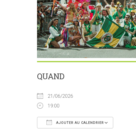
QUAND
21/06/2026
19:00
AJOUTER AU CALENDRIER
Télécharger ICS
Calendr