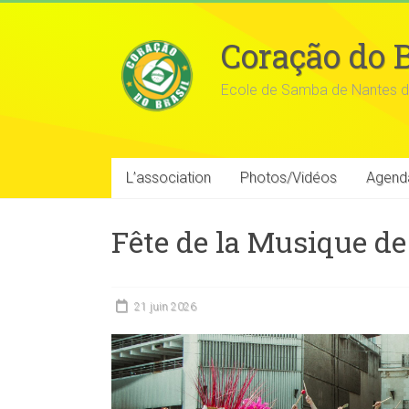
Coração do B
Ecole de Samba de Nantes d
L’association
Photos/Vidéos
Agend
Fête de la Musique de
21 juin 2026