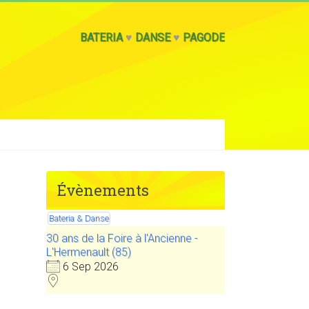
BATERIA
♥
DANSE
♥
PAGODE
Évènements
Bateria & Danse
30 ans de la Foire à l'Ancienne -
L'Hermenault (85)
6 Sep 2026