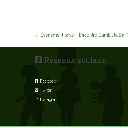
←
Évènement privé – Encontro Sambista Da F
Réseaux sociaux
Facebook
Twitter
Instagram