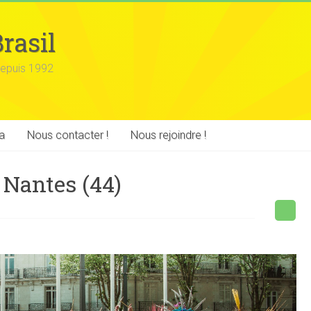
rasil
epuis 1992
a
Nous contacter !
Nous rejoindre !
 Nantes (44)