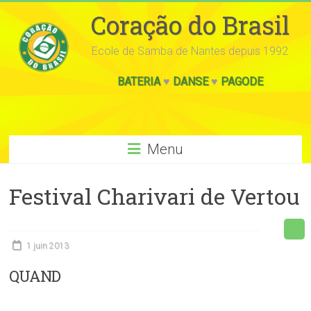
Coração do Brasil
Ecole de Samba de Nantes depuis 1992
BATERIA
♥
DANSE
♥
PAGODE
Menu
Festival Charivari de Vertou
1 juin 2013
QUAND