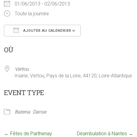
01/06/2013 - 02/06/2013
Toute la journée
AJOUTER AU CALENDRIER
Télécharger ICS
Calendrier Google
OÙ
Vertou
mairie, Vertou, Pays de la Loire, 44120, Loire-Atlantique
EVENT TYPE
Bateria
Danse
←
Fêtes de Parthenay
Déambulation à Nantes
→