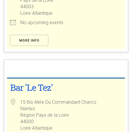
Pays de la Loire
44003
Loire-Atlantique
No upcoming events
MORE INFO
Bar 'Le Tez'
15 Bis Allée Du Commandant Charco
Nantes
Région Pays de la Loire
44000
Loire-Atlantique