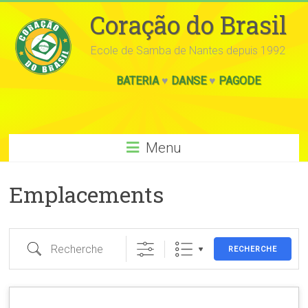
Coração do Brasil
Ecole de Samba de Nantes depuis 1992
BATERIA
♥
DANSE
♥
PAGODE
Menu
Emplacements
Recherche
RECHERCHE