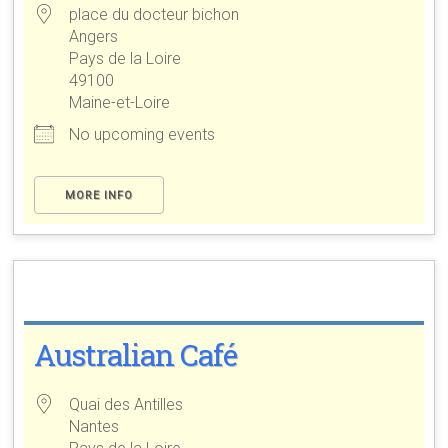
place du docteur bichon
Angers
Pays de la Loire
49100
Maine-et-Loire
No upcoming events
MORE INFO
Australian Café
Quai des Antilles
Nantes