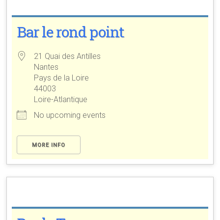
Bar le rond point
21 Quai des Antilles
Nantes
Pays de la Loire
44003
Loire-Atlantique
No upcoming events
MORE INFO